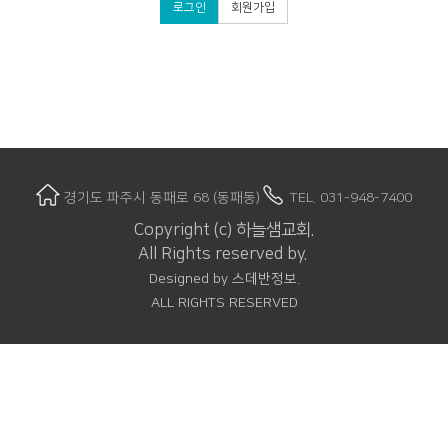
로그인
회원가입
경기도 파주시 동패로 68 (동패동)
TEL. 031-948-7400
Copyright (c) 하늘샘교회.
All Rights reserved by.
Designed by 스데반정보
.
ALL RIGHTS RESERVED