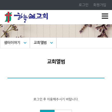
로그인
회원가입
샘터이야기
교회앨범
교회앨범
로그인 후 이용해주시기 바랍니다.