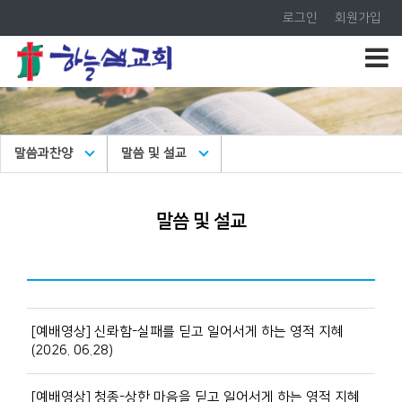
로그인
회원가입
말씀과찬양
말씀 및 설교
말씀 및 설교
[예배영상] 신롸함-실패를 딛고 일어서게 하는 영적 지혜
(2026. 06.28)
[예배영상] 청종-상한 마음을 딛고 일어서게 하는 영적 지혜