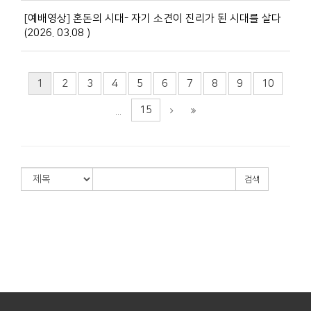
[예배영상] 혼돈의 시대- 자기 소견이 진리가 된 시대를 살다
(2026. 03.08 )
1
2
3
4
5
6
7
8
9
10
15
...
검색