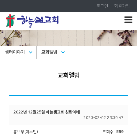
로그인
회원가입
샘터이야기
교회앨범
교회앨범
2022년 12월25일 하늘샘교회 성탄예배
2023-02-02 23:39:47
홍보부(이수민)
조회수
899